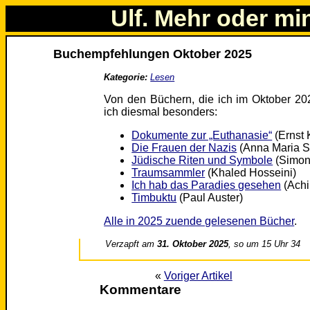
Ulf. Mehr oder mi
Buchempfehlungen Oktober 2025
Kategorie:
Lesen
Von den Büchern, die ich im Oktober 20
ich diesmal besonders:
Dokumente zur „Euthanasie“
(Ernst 
Die Frauen der Nazis
(Anna Maria 
Jüdische Riten und Symbole
(Simon 
Traumsammler
(Khaled Hosseini)
Ich hab das Paradies gesehen
(Achi
Timbuktu
(Paul Auster)
Alle in 2025 zuende gelesenen Bücher
.
Verzapft am
31. Oktober 2025
, so um 15 Uhr 34
«
Voriger Artikel
Kommentare