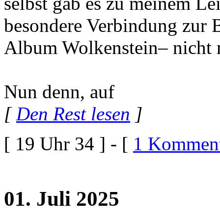
selbst gab es zu meinem Le
besondere Verbindung zur B
Album Wolkenstein– nicht
Nun denn, auf
[
Den Rest lesen
]
[ 19 Uhr 34 ] - [
1 Komment
01. Juli 2025