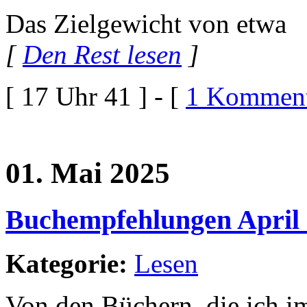
Das Zielgewicht von etwa
[
Den Rest lesen
]
[ 17 Uhr 41 ] - [
1 Komment
01. Mai 2025
Buchempfehlungen April
Kategorie:
Lesen
Von den Büchern, die ich im