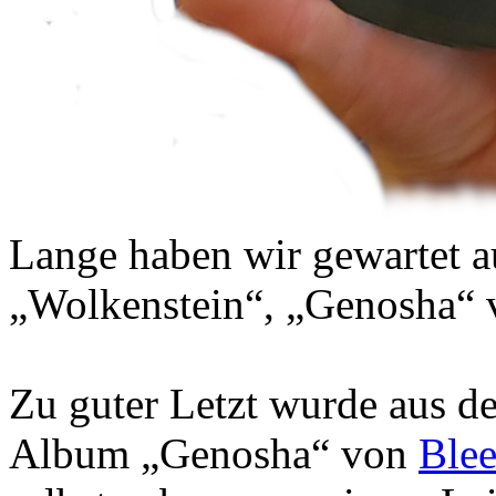
Lange haben wir gewartet 
„Wolkenstein“, „Genosha“ v
Zu guter Letzt wurde aus 
Album „Genosha“ von
Ble