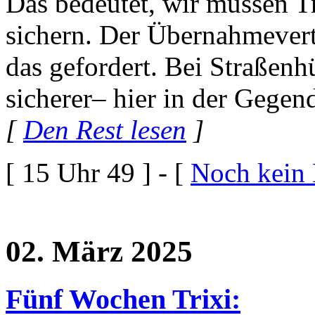
Das bedeutet, wir müssen T
sichern. Der Übernahmevert
das gefordert. Bei Straßenhü
sicherer– hier in der Gegend
[
Den Rest lesen
]
[ 15 Uhr 49 ] - [
Noch kein
02. März 2025
Fünf Wochen Trixi: