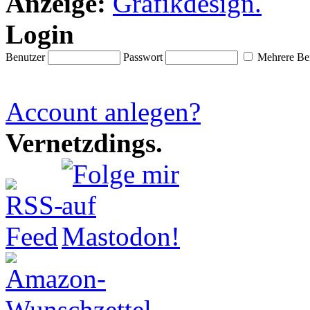
Anzeige:
Login
Benutzer
Passwort
Mehrere Ben
Account anlegen?
Vernetzdings.