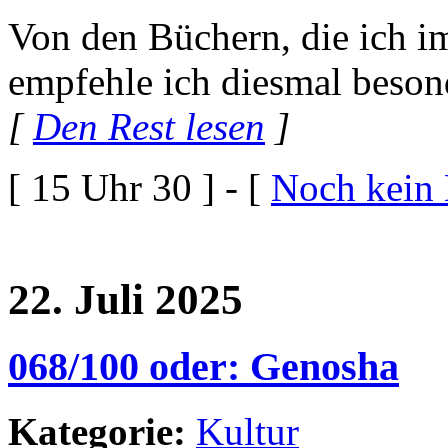
Von den Büchern, die ich im
empfehle ich diesmal beson
[
Den Rest lesen
]
[ 15 Uhr 30 ] - [
Noch kein
22. Juli 2025
068/100 oder: Genosha
Kategorie:
Kultur