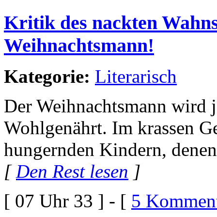
Kritik des nackten Wahns
Weihnachtsmann!
Kategorie:
Literarisch
Der Weihnachtsmann wird ja 
Wohlgenährt. Im krassen G
hungernden Kindern, denen 
[
Den Rest lesen
]
[ 07 Uhr 33 ] - [
5 Komment