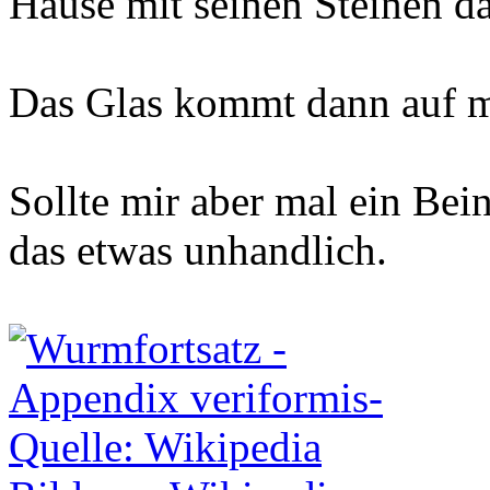
Hause mit seinen Steinen dar
Das Glas kommt dann auf m
Sollte mir aber mal ein Be
das etwas unhandlich.