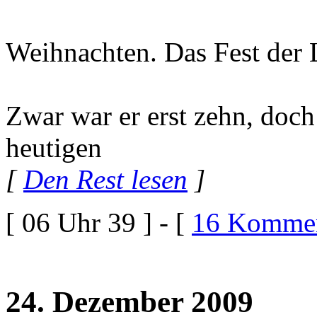
Weihnachten. Das Fest der 
Zwar war er erst zehn, doch
heutigen
[
Den Rest lesen
]
[ 06 Uhr 39 ] - [
16 Kommen
24. Dezember 2009