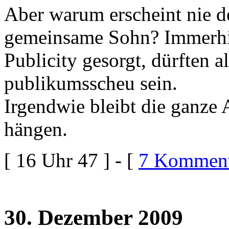
Aber warum erscheint nie d
gemeinsame Sohn? Immerhin
Publicity gesorgt, dürften a
publikumsscheu sein.
Irgendwie bleibt die ganze 
hängen.
[ 16 Uhr 47 ] - [
7 Komment
30. Dezember 2009