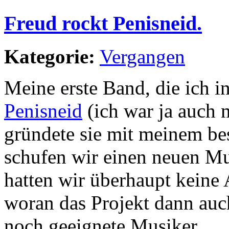
Freud rockt Penisneid.
Kategorie:
Vergangen
Meine erste Band, die ich i
Penisneid
(ich war ja auch m
gründete sie mit meinem be
schufen wir einen neuen Mu
hatten wir überhaupt keine 
woran das Projekt dann auc
noch geeignete Musiker.