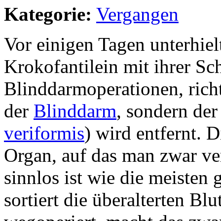
Kategorie:
Vergangen
Vor einigen Tagen unterhiel
Krokofantilein mit ihrer Sc
Blinddarmoperationen, rich
der
Blinddarm
, sondern der
veriformis
) wird entfernt. D
Organ, auf das man zwar ver
sinnlos ist wie die meisten
sortiert die überalterten Bl