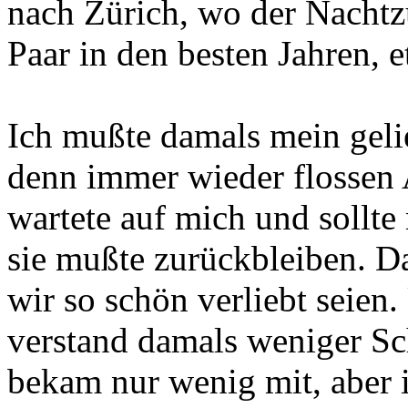
nach Zürich, wo der Nachtzu
Paar in den besten Jahren, e
Ich mußte damals mein gelie
denn immer wieder flossen
wartete auf mich und sollte
sie mußte zurückbleiben. D
wir so schön verliebt seien
verstand damals weniger Sc
bekam nur wenig mit, aber i