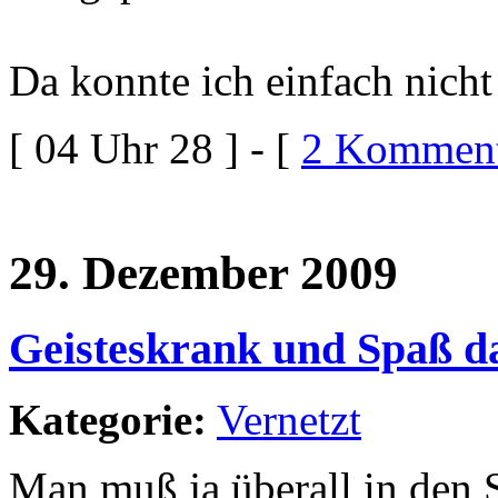
Da konnte ich einfach nicht
[ 04 Uhr 28 ] - [
2 Komment
29. Dezember 2009
Geisteskrank und Spaß da
Kategorie:
Vernetzt
Man muß ja überall in den S