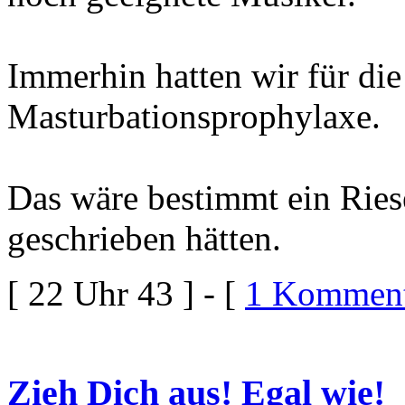
Immerhin hatten wir für die 
Masturbationsprophylaxe.
Das wäre bestimmt ein Ries
geschrieben hätten.
[ 22 Uhr 43 ] - [
1 Komment
Zieh Dich aus! Egal wie!