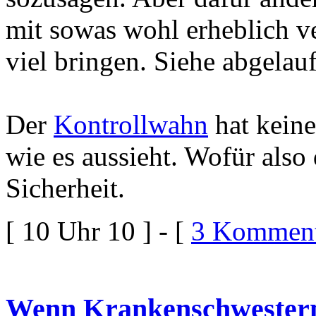
mit sowas wohl erheblich ve
viel bringen. Siehe abgelau
Der
Kontrollwahn
hat keine
wie es aussieht. Wofür also
Sicherheit.
[ 10 Uhr 10 ] - [
3 Komment
Wenn Krankenschwester