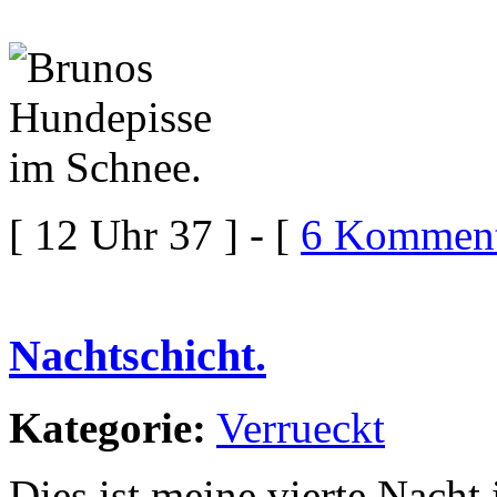
[ 12 Uhr 37 ] - [
6 Komment
Nachtschicht.
Kategorie:
Verrueckt
Dies ist meine vierte Nacht