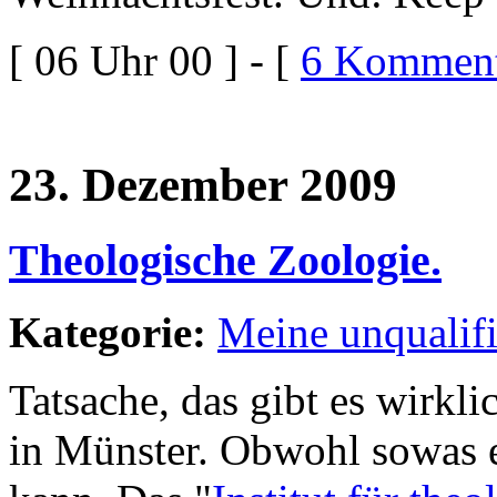
[ 06 Uhr 00 ] - [
6 Komment
23. Dezember 2009
Theologische Zoologie.
Kategorie:
Meine unqualif
Tatsache, das gibt es wirkli
in Münster. Obwohl sowas e