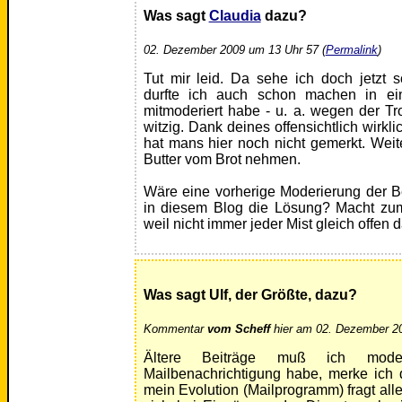
Was sagt
Claudia
dazu?
02. Dezember 2009 um 13 Uhr 57 (
Permalink
)
Tut mir leid. Da sehe ich doch jetzt sc
durfte ich auch schon machen in e
mitmoderiert habe - u. a. wegen der Trolla
witzig. Dank deines offensichtlich wirk
hat mans hier noch nicht gemerkt. Weite
Butter vom Brot nehmen.
Wäre eine vorherige Moderierung der B
in diesem Blog die Lösung? Macht zum
weil nicht immer jeder Mist gleich offen d
Was sagt Ulf, der Größte, dazu?
Kommentar
vom Scheff
hier am 02. Dezember 20
Ältere Beiträge muß ich mode
Mailbenachrichtigung habe, merke ich 
mein Evolution (Mailprogramm) fragt all