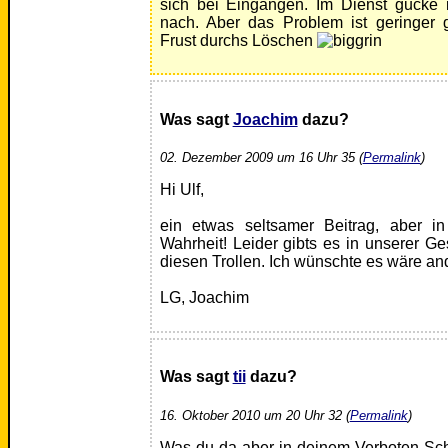
sich bei Eingängen. Im Dienst gucke 
nach. Aber das Problem ist geringer
Frust durchs Löschen
Was sagt
Joachim
dazu?
02. Dezember 2009 um 16 Uhr 35 (
Permalink
)
Hi Ulf,
ein etwas seltsamer Beitrag, aber in
Wahrheit! Leider gibts es in unserer Ges
diesen Trollen. Ich wünschte es wäre an
LG, Joachim
Was sagt
tii
dazu?
16. Oktober 2010 um 20 Uhr 32 (
Permalink
)
Was du da aber in deinem Verboten-Schil