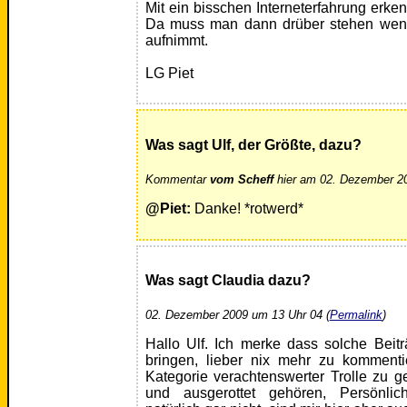
Mit ein bisschen Interneterfahrung erken
Da muss man dann drüber stehen wenn
aufnimmt.
LG Piet
Was sagt Ulf, der Größte, dazu?
Kommentar
vom Scheff
hier am 02. Dezember 20
@Piet:
Danke! *rotwerd*
Was sagt Claudia dazu?
02. Dezember 2009 um 13 Uhr 04 (
Permalink
)
Hallo Ulf. Ich merke dass solche Beit
bringen, lieber nix mehr zu komment
Kategorie verachtenswerter Trolle zu g
und ausgerottet gehören, Persönli