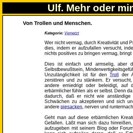
Ulf. Mehr oder mi
Von Trollen und Menschen.
Kategorie:
Vernetzt
Wer nicht vermag, durch Kreativität und Pr
dies, indem er aufzufallen versucht, ind
nichts positives zu bringen vermag, bringt
Dies ist einfach und armselig, aber d
Selbstbewußtsein, Minderwertigkeitsgef
Unzulänglichkeit ist für den
Troll
der A
zerstören und zu stänkern. Er versucht,
andere erniedrigt oder beleidigt, auf
erbärmlicher fühlen als er selbst. Denn da
dadurch, daß er nicht wie anständige
Schwächen zu akzeptieren und sich un
andere
piesacken
, nerven und runtermac
Geht man auf diese erbärmlichen Kreat
Gefallen. Läßt man sich dazu hinreißen, b
aufzugeben mit seinem Blog oder Forum, 