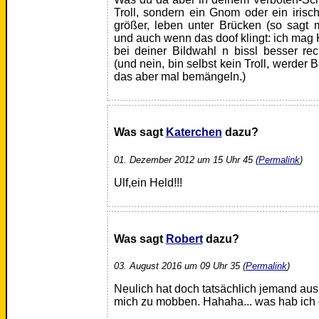
Troll, sondern ein Gnom oder ein irisch
größer, leben unter Brücken (so sagt m
und auch wenn das doof klingt: ich mag 
bei deiner Bildwahl n bissl besser re
(und nein, bin selbst kein Troll, werder B
das aber mal bemängeln.)
Was sagt
Katerchen
dazu?
01. Dezember 2012 um 15 Uhr 45 (
Permalink
)
Ulf,ein Held!!!
Was sagt
Robert
dazu?
03. August 2016 um 09 Uhr 35 (
Permalink
)
Neulich hat doch tatsächlich jemand aus
mich zu mobben. Hahaha... was hab ich 